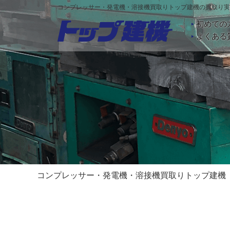
コンプレッサー・発電機・溶接機買取りトップ建機の買取り実績(
初めての
よくある
コンプレッサー・発電機・溶接機買取りトップ建機