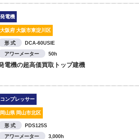
発電機
大阪府 大阪市東淀川区
形 式
DCA-60USIE
アワーメーター
50h
発電機の超高価買取トップ建機
コンプレッサー
岡山県 岡山市北区
形 式
PDS125S
アワーメーター
3,000h