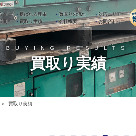
4/6)
方へ
選ばれる理由
買取りの流れ
対応エリア
質問
買取り実績
会社概要
お問合わせ
BUYING RESULTS
買取り実績
買取り実績