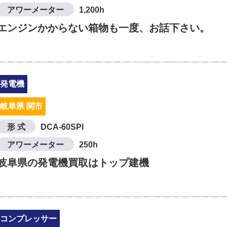
アワーメーター
1,200h
エンジンかからない箱物も一度、お話下さい。
発電機
岐阜県 関市
形 式
DCA-60SPI
アワーメーター
250h
岐阜県の発電機買取はトップ建機
コンプレッサー