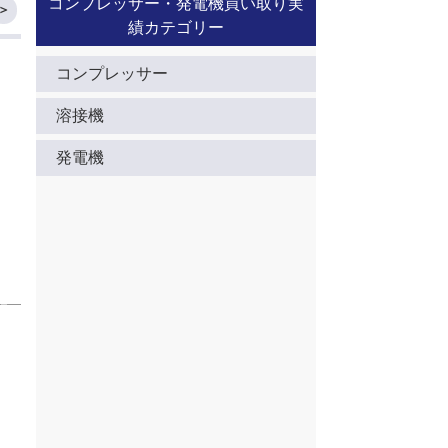
コンプレッサー・発電機買い取り実
＞
績カテゴリー
コンプレッサー
溶接機
発電機