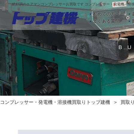
絶好調のエアマンコンプレッサーお買取です コンプレッサー・発電機・溶
初めての方へ
よくある質問
B
コンプレッサー・発電機・溶接機買取りトップ建機
買取