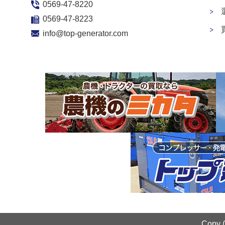
0569-47-8220
0569-47-8223
info@top-generator.com
Copy 