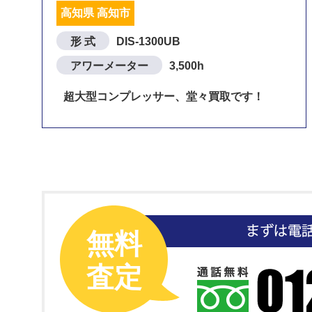
高知県 高知市
形 式
DIS-1300UB
アワーメーター
3,500h
超大型コンプレッサー、堂々買取です！
無料
査定