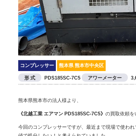
コンプレッサー
熊本県 熊本市中央区
形 式
PDS185SC-7C5
アワーメーター
3,
熊本県熊本市の法人様より、
《北越工業 エアマン PDS185SC-7C5》
の買取依頼を
今回のコンプレッサーですが、最近まで現場で使われ
値で処分したい！と考えられていました。