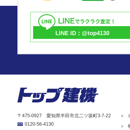
LINE ID：@top4130
〒475-0927 愛知県半田市北二ツ坂町3-7-22
0120-56-4130