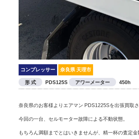
コンプレッサー
奈良県 天理市
形 式
PDS125S
アワーメーター
450h
奈良県のお客様よりエアマン PDS1225Sを出張買
今回の一台、セルモーター故障による不動状態。
もちろん満額までとはいきませんが、精一杯の査定金