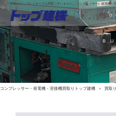
不動のコンプレッサーでも問題ございません。 コンプレッサー・発電機・
初めての方へ
よくある質問
B
コンプレッサー・発電機・溶接機買取りトップ建機
買取