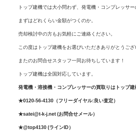
トップ建機では大小問わず、発電機・コンプレッサー
まずはどれくらい金額がつくのか。
売却検討中の方もお気軽にご連絡ください。
この度はトップ建機をお選びいただきありがとうござ
またのお問合せスタッフ一同お待ちしています！
トップ建機は全国対応しています。
発電機・溶接機・コンプレッサーの買取りはトップ建
★0120-56-4130（フリーダイヤル:良い査定）
★satei@t-k-j.net (お問合せメール）
★@top4130 (ラインID）