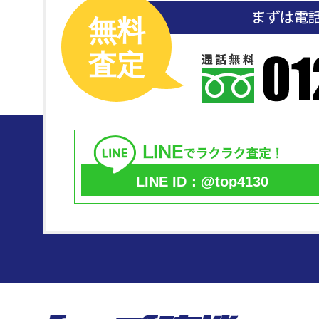
無料
査定
LINE ID：@top4130