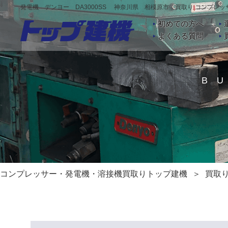
発電機 デンヨー DA3000SS 神奈川県 相模原市 買取り コンプレ
初めての方へ
よくある質問
B
コンプレッサー・発電機・溶接機買取りトップ建機
買取