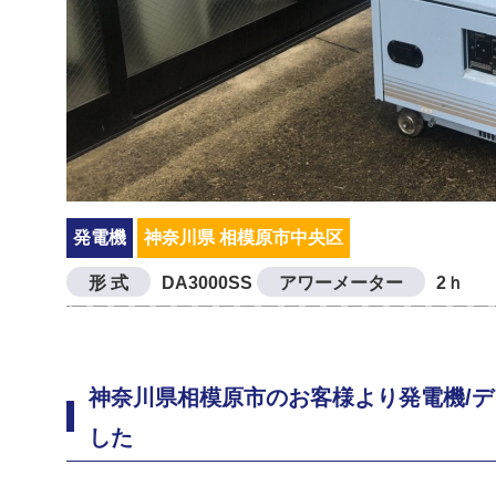
発電機
神奈川県 相模原市中央区
形 式
DA3000SS
アワーメーター
2ｈ
神奈川県相模原市のお客様より発電機/デン
した