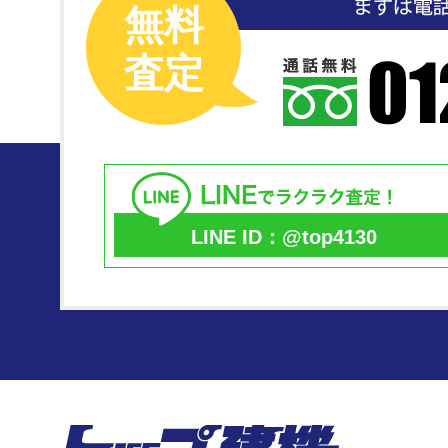
無料
査定
LINE ID：@top4130