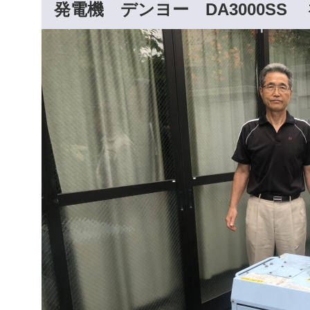
発電機 デンヨー DA3000S