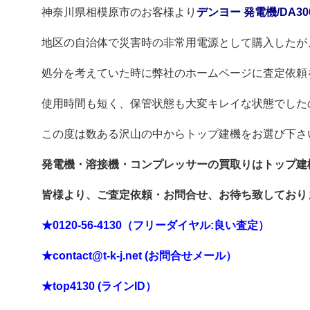
神奈川県相模原市のお客様より
デンヨー 発電機/DA30
地区の自治体で災害時の非常用電源として購入したが
処分を考えていた時に弊社のホームページに査定依頼
使用時間も短く、保管状態も大変キレイな状態でした
この度は数ある沢山の中からトップ建機をお選び下さ
発電機・溶接機・コンプレッサーの買取りはトップ建
皆様より、ご査定依頼・お問合せ、お待ち致しており
★0120-56-4130（フリーダイヤル:良い査定）
★contact@t-k-j.net (お問合せメール）
★top4130 (ラインID）