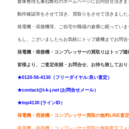
倉庫整理も兼ね弊社のホームページにお問合せ頂きま
動作確認等をさせて頂き、買取りをさせて頂きました
発電機・溶接機等、ご自宅や職場の倉庫に眠っていま
もし、ございましたらお気軽にトップ建機までお問合
発電機・溶接機・コンプレッサーの買取りはトップ建
皆様より、ご査定依頼・お問合せ、お待ち致しており
★0120-56-4130（フリーダイヤル:良い査定）
★contact@t-k-j.net (お問合せメール）
★top4130 (ラインID）
発電機・溶接機・コンプレッサー買取の無料LINE査
発電機・溶接機・コンプレッサー
買取の無料査定フォ