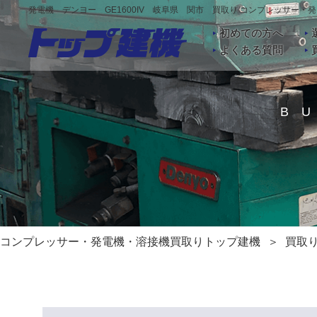
発電機 デンヨー GE1600IV 岐阜県 関市 買取り コンプレッサー
初めての方へ
よくある質問
B
コンプレッサー・発電機・溶接機買取りトップ建機
買取