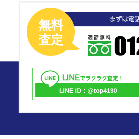
無料
査定
LINE ID：@top4130