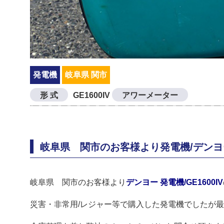
発電機
岐阜県 関市
形 式
GE1600IV
アワーメーター
岐阜県 関市のお客様より発電機/デンヨー
岐阜県 関市のお客様より
デンヨー 発電機/GE1600IV
災害・非常用/レジャー等で購入した発電機でしたが