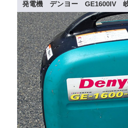
発電機 デンヨー GE1600IV