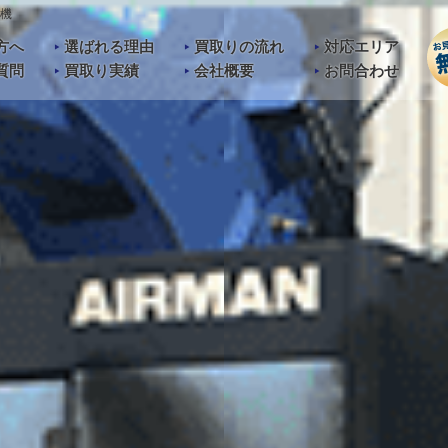
機
方へ
選ばれる理由
買取りの流れ
対応エリア
質問
買取り実績
会社概要
お問合わせ