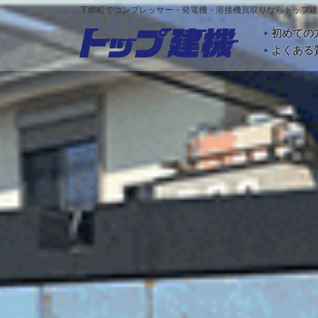
下郷町でコンプレッサー・発電機・溶接機買取りならトップ建
初めての
よくある